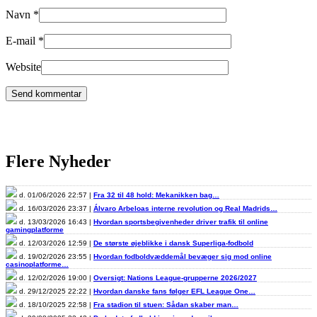
Navn
*
E-mail
*
Website
Flere Nyheder
d. 01/06/2026 22:57 |
Fra 32 til 48 hold: Mekanikken bag…
d. 16/03/2026 23:37 |
Álvaro Arbeloas interne revolution og Real Madrids…
d. 13/03/2026 16:43 |
Hvordan sportsbegivenheder driver trafik til online
gamingplatforme
d. 12/03/2026 12:59 |
De største øjeblikke i dansk Superliga-fodbold
d. 19/02/2026 23:55 |
Hvordan fodboldvæddemål bevæger sig mod online
casinoplatforme…
d. 12/02/2026 19:00 |
Oversigt: Nations League-grupperne 2026/2027
d. 29/12/2025 22:22 |
Hvordan danske fans følger EFL League One…
d. 18/10/2025 22:58 |
Fra stadion til stuen: Sådan skaber man…