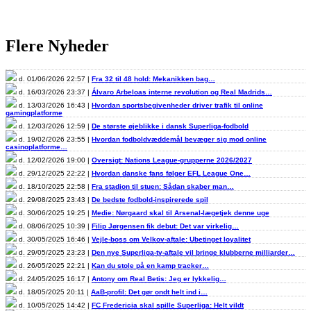
Flere Nyheder
d. 01/06/2026 22:57 |
Fra 32 til 48 hold: Mekanikken bag…
d. 16/03/2026 23:37 |
Álvaro Arbeloas interne revolution og Real Madrids…
d. 13/03/2026 16:43 |
Hvordan sportsbegivenheder driver trafik til online
gamingplatforme
d. 12/03/2026 12:59 |
De største øjeblikke i dansk Superliga-fodbold
d. 19/02/2026 23:55 |
Hvordan fodboldvæddemål bevæger sig mod online
casinoplatforme…
d. 12/02/2026 19:00 |
Oversigt: Nations League-grupperne 2026/2027
d. 29/12/2025 22:22 |
Hvordan danske fans følger EFL League One…
d. 18/10/2025 22:58 |
Fra stadion til stuen: Sådan skaber man…
d. 29/08/2025 23:43 |
De bedste fodbold-inspirerede spil
d. 30/06/2025 19:25 |
Medie: Nørgaard skal til Arsenal-lægetjek denne uge
d. 08/06/2025 10:39 |
Filip Jørgensen fik debut: Det var virkelig…
d. 30/05/2025 16:46 |
Vejle-boss om Velkov-aftale: Ubetinget loyalitet
d. 29/05/2025 23:23 |
Den nye Superliga-tv-aftale vil bringe klubberne milliarder…
d. 26/05/2025 22:21 |
Kan du stole på en kamp tracker…
d. 24/05/2025 16:17 |
Antony om Real Betis: Jeg er lykkelig…
d. 18/05/2025 20:11 |
AaB-profil: Det gør ondt helt ind i…
d. 10/05/2025 14:42 |
FC Fredericia skal spille Superliga: Helt vildt