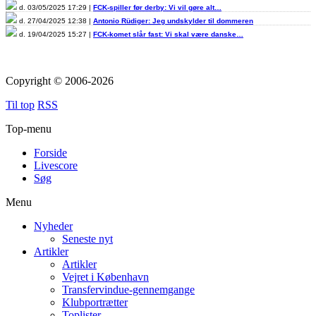
d. 03/05/2025 17:29 |
FCK-spiller før derby: Vi vil gøre alt…
d. 27/04/2025 12:38 |
Antonio Rüdiger: Jeg undskylder til dommeren
d. 19/04/2025 15:27 |
FCK-komet slår fast: Vi skal være danske…
Copyright © 2006-2026
Til top
RSS
Top-menu
Forside
Livescore
Søg
Menu
Nyheder
Seneste nyt
Artikler
Artikler
Vejret i København
Transfervindue-gennemgange
Klubportrætter
Toplister