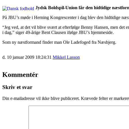
Jydsk Boldspil-Union får den hidtidige næstform
På JBU’s møde i Herning Kongrescenter i dag blev den hidtidige næstf
“Jeg ved, at det vil blive svært at efterfølge Benny Hansen, men det er
i dag,” siger 49-årige Bent Clausen ifølge JBU’s hjemmeside.
Som ny næstformand finder man Ole Ladefoged fra Næsbjerg.
d. 10 januar 2009 18:24:31
Mikkel Lasson
Kommentér
Skriv et svar
Din e-mailadresse vil ikke blive publiceret.
Krævede felter er marker