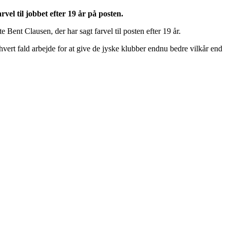
l til jobbet efter 19 år på posten.
ent Clausen, der har sagt farvel til posten efter 19 år.
 hvert fald arbejde for at give de jyske klubber endnu bedre vilkår end