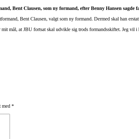
and, Bent Clausen, som ny formand, efter Benny Hansen sagde farve
ormand, Bent Clausen, valgt som ny formand. Dermed skal han erstatte B
 mit mål, at JBU fortsat skal udvikle sig trods formandsskiftet. Jeg vil i
et med
*