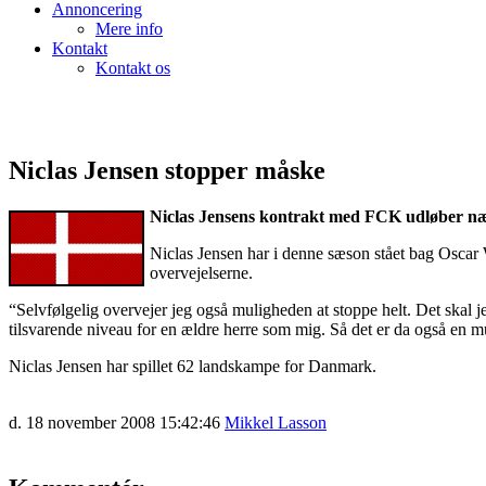
Annoncering
Mere info
Kontakt
Kontakt os
Niclas Jensen stopper måske
Niclas Jensens kontrakt med FCK udløber næst
Niclas Jensen har i denne sæson stået bag Oscar 
overvejelserne.
“Selvfølgelig overvejer jeg også muligheden at stoppe helt. Det skal jeg
tilsvarende niveau for en ældre herre som mig. Så det er da også en mul
Niclas Jensen har spillet 62 landskampe for Danmark.
d. 18 november 2008 15:42:46
Mikkel Lasson