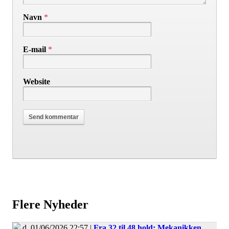
Navn
*
E-mail
*
Website
Flere Nyheder
d. 01/06/2026 22:57 |
Fra 32 til 48 hold: Mekanikken