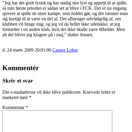
”Jeg har det godt fysisk og har stadig stor lyst og appetit til at spille,
så min første prioritet er sådan set at blive i FCK. Det er nu engang
sjovere at spille de store kampe, som holdet gør, og det vænner man
sig hurtigt til at være en del af. Det afhænger selvfølgelig af, om
klubben vil bruge mig, og jeg vil da heller ikke udelukke, at jeg
fortsætter i en anden klub, hvis det ikke skulle være tilfældet. Men
alt det bliver jeg klogere på i maj,” slutter Jensen.
d. 24 marts 2009 20:01:00
Casper Lohse
Kommentér
Skriv et svar
Din e-mailadresse vil ikke blive publiceret.
Krævede felter er
markeret med
*
Kommentar
*