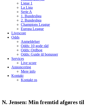
Ligue 1
La Liga
Serie A
1. Bundesliga
2. Bundesliga
Champions League
Europa League
Livescore
Odds
Anmeldelser
Odds: 10 gode råd
Odds: Ordbog
Odds: Guide til bonusser
Services
Live score
Annoncering
Mere info
Kontakt
Kontakt os
N. Jensen: Min fremtid afgøres til