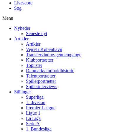
Livescore
Søg
Menu
Nyheder
Seneste nyt
Artikler
Artikler
Vejret i København
Transfervindue-gennemgange
Klubportrætter
Toplister
Danmarks fodboldhistorie
Talentportrætter
Spillerportrætter
Spillerinterviews
Stillinger
Superliga
1. division
Premier League
Ligue 1
La Liga
Serie A
1. Bundesliga