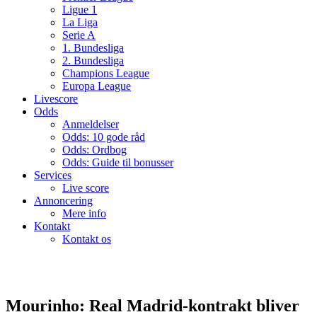
Ligue 1
La Liga
Serie A
1. Bundesliga
2. Bundesliga
Champions League
Europa League
Livescore
Odds
Anmeldelser
Odds: 10 gode råd
Odds: Ordbog
Odds: Guide til bonusser
Services
Live score
Annoncering
Mere info
Kontakt
Kontakt os
Mourinho: Real Madrid-kontrakt bliver