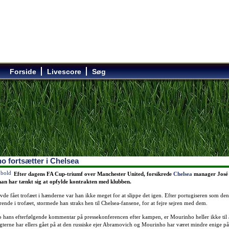
Forside
Livescore
Søg
o fortsætter i Chelsea
Efter dagens FA Cup-triumf over Manchester United, forsikrede
Chelsea
manager José
an har tænkt sig at opfylde kontrakten med klubben.
vde fået trofæet i hænderne var han ikke meget for at slippe det igen. Efter portugiseren som den
rende i trofæet, stormede han straks hen til Chelsea-fansene, for at fejre sejren med dem.
 hans efterfølgende kommentar på pressekonferencen efter kampen, er Mourinho heller ikke til a
gterne har ellers gået på at den russiske ejer Abramovich og Mourinho har været mindre enige på