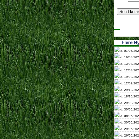
Flere N
d. 01/06/202
d. 16/03/202
d. 13/03/202
d. 12/03/202
d. 19/02/202
d. 12/02/202
d. 29/12/202
d. 18/10/202
d. 29/08/202
d. 30/06/202
d. 08/06/202
d. 30/05/202
d. 29/05/202
d. 26/05/202