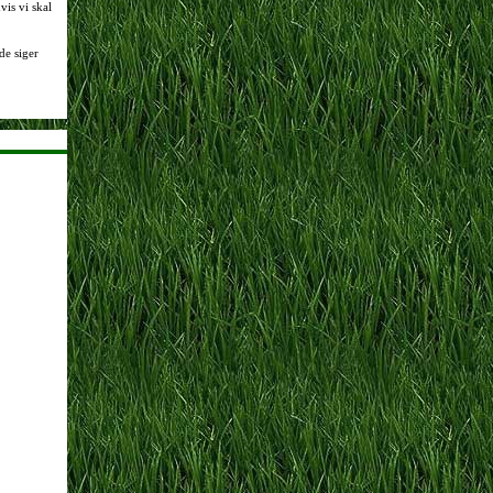
vis vi skal
de siger