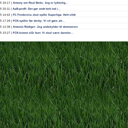
5 16:17 |
Antony om Real Betis: Jeg er lykkelig…
5 20:11 |
AaB-profil: Det gør ondt helt ind i…
5 14:42 |
FC Fredericia skal spille Superliga: Helt vildt
5 17:29 |
FCK-spiller før derby: Vi vil gøre alt…
5 12:38 |
Antonio Rüdiger: Jeg undskylder til dommeren
5 15:27 |
FCK-komet slår fast: Vi skal være danske…