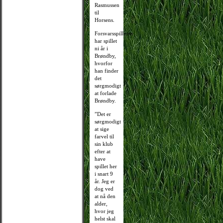
Rasmussen
til
Horsens.
Forsvarsspilleren
har spillet
ni år i
Brøndby,
hvorfor
han finder
det
sørgmodigt
at forlade
Brøndby.
”Det er
sørgmodigt
at sige
farvel til
sin klub
efter at
have
spillet her
i snart 9
år. Jeg er
dog ved
at nå den
alder,
hvor jeg
helst skal