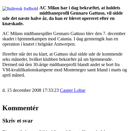
AC Milan har i dag bekræftet, at holdets
midtbaneprofil Gennaro Gattuso, vil sidde
ude det næste halve år, da han er blevet opereret efter en
knæskade.
AC Milans midtbanespiller Gennaro Gattuso blev den 7. december
skadet i hjemmekampen mod Catania. I dag gennemgik han en
operation i knæet i belgiske Antwerpen.
Herefter står det nu klart, at Gattuso skal sidde ude de kommende
seks måneder, hvilket klubben bekræfter på sin hjemmeside.
Dermed må den 30-årige midtbaneprofil blandt andet se bort fra
VM-kvalifikationskampene mod Montenegro samt Irland i marts og
april måned.
d. 15 december 2008 17:33:23
Casper Lohse
Kommentér
Skriv et svar