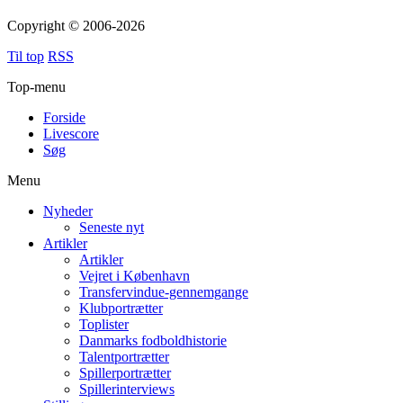
Copyright © 2006-2026
Til top
RSS
Top-menu
Forside
Livescore
Søg
Menu
Nyheder
Seneste nyt
Artikler
Artikler
Vejret i København
Transfervindue-gennemgange
Klubportrætter
Toplister
Danmarks fodboldhistorie
Talentportrætter
Spillerportrætter
Spillerinterviews