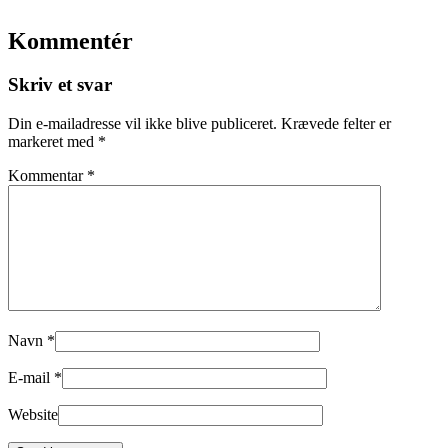
Kommentér
Skriv et svar
Din e-mailadresse vil ikke blive publiceret.
Krævede felter er
markeret med
*
Kommentar
*
Navn
*
E-mail
*
Website