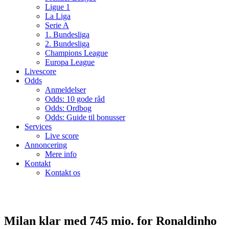
Ligue 1
La Liga
Serie A
1. Bundesliga
2. Bundesliga
Champions League
Europa League
Livescore
Odds
Anmeldelser
Odds: 10 gode råd
Odds: Ordbog
Odds: Guide til bonusser
Services
Live score
Annoncering
Mere info
Kontakt
Kontakt os
Milan klar med 745 mio. for Ronaldinho