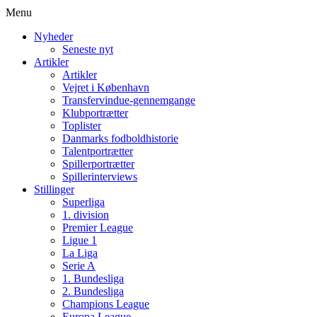
Menu
Nyheder
Seneste nyt
Artikler
Artikler
Vejret i København
Transfervindue-gennemgange
Klubportrætter
Toplister
Danmarks fodboldhistorie
Talentportrætter
Spillerportrætter
Spillerinterviews
Stillinger
Superliga
1. division
Premier League
Ligue 1
La Liga
Serie A
1. Bundesliga
2. Bundesliga
Champions League
Europa League