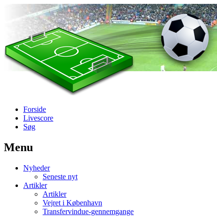
Forside
Livescore
Søg
Menu
Наши партнеры
Nyheder
лучшие займы
Seneste nyt
Artikler
Artikler
Vejret i København
Transfervindue-gennemgange