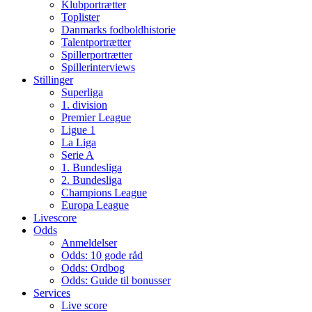
Klubportrætter
Toplister
Danmarks fodboldhistorie
Talentportrætter
Spillerportrætter
Spillerinterviews
Stillinger
Superliga
1. division
Premier League
Ligue 1
La Liga
Serie A
1. Bundesliga
2. Bundesliga
Champions League
Europa League
Livescore
Odds
Anmeldelser
Odds: 10 gode råd
Odds: Ordbog
Odds: Guide til bonusser
Services
Live score