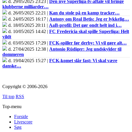
d. 29/05/2025 23:23 |
Den nye Superliga-tv-aftale vil bringe
klubberne milliarder…
d. 26/05/2025 22:21 |
Kan du stole på en kamp tracker…
d. 24/05/2025 16:17 |
Antony om Real Betis: Jeg er lykkelig…
d. 18/05/2025 20:11 |
AaB-profil: Det gør ondt helt ind i…
d. 10/05/2025 14:42 |
FC Fredericia skal spille Superliga: Helt
vildt
d. 03/05/2025 17:29 |
FCK-spiller før derby: Vi vil gøre alt…
d. 27/04/2025 12:38 |
Antonio Rüdiger: Jeg undskylder til
dommeren
d. 19/04/2025 15:27 |
FCK-komet slår fast: Vi skal være
danske…
Copyright © 2006-2026
Til top
RSS
Top-menu
Forside
Livescore
Søg