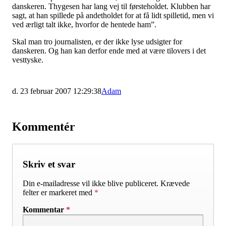
danskeren. Thygesen har lang vej til førsteholdet. Klubben har
sagt, at han spillede på andetholdet for at få lidt spilletid, men vi
ved ærligt talt ikke, hvorfor de hentede ham”.
Skal man tro journalisten, er der ikke lyse udsigter for
danskeren. Og han kan derfor ende med at være tilovers i det
vesttyske.
d. 23 februar 2007 12:29:38
Adam
Kommentér
Skriv et svar
Din e-mailadresse vil ikke blive publiceret.
Krævede
felter er markeret med
*
Kommentar
*