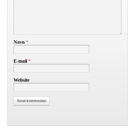
Navn
*
E-mail
*
Website