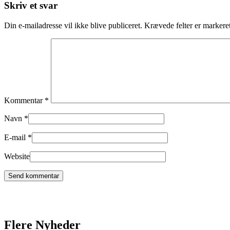
Skriv et svar
Din e-mailadresse vil ikke blive publiceret.
Krævede felter er marker
Kommentar
*
Navn
*
E-mail
*
Website
Flere Nyheder