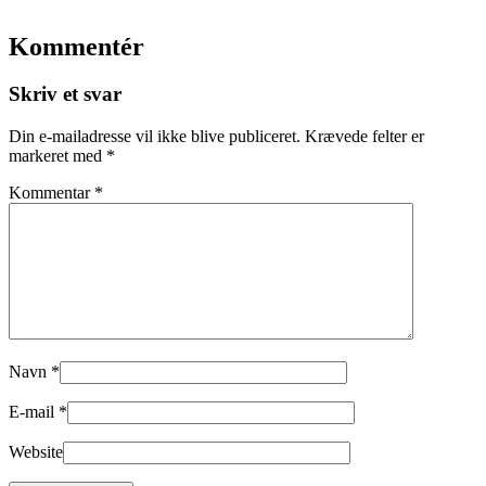
Kommentér
Skriv et svar
Din e-mailadresse vil ikke blive publiceret.
Krævede felter er
markeret med
*
Kommentar
*
Navn
*
E-mail
*
Website