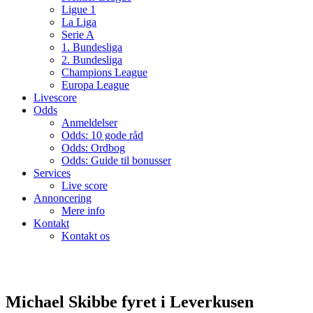
Ligue 1
La Liga
Serie A
1. Bundesliga
2. Bundesliga
Champions League
Europa League
Livescore
Odds
Anmeldelser
Odds: 10 gode råd
Odds: Ordbog
Odds: Guide til bonusser
Services
Live score
Annoncering
Mere info
Kontakt
Kontakt os
Michael Skibbe fyret i Leverkusen