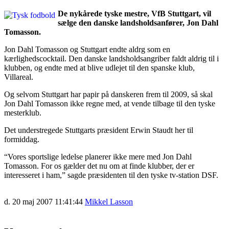
De nykårede tyske mestre, VfB Stuttgart, vil
sælge den danske landsholdsanfører, Jon Dahl
Tomasson.
Jon Dahl Tomasson og Stuttgart endte aldrg som en
kærlighedscocktail. Den danske landsholdsangriber faldt aldrig til i
klubben, og endte med at blive udlejet til den spanske klub,
Villareal.
Og selvom Stuttgart har papir på danskeren frem til 2009, så skal
Jon Dahl Tomasson ikke regne med, at vende tilbage til den tyske
mesterklub.
Det understregede Stuttgarts præsident Erwin Staudt her til
formiddag.
“Vores sportslige ledelse planerer ikke mere med Jon Dahl
Tomasson. For os gælder det nu om at finde klubber, der er
interesseret i ham,” sagde præsidenten til den tyske tv-station DSF.
d. 20 maj 2007 11:41:44
Mikkel Lasson