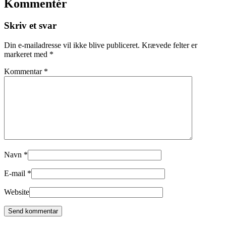
Kommentér
Skriv et svar
Din e-mailadresse vil ikke blive publiceret.
Krævede felter er
markeret med
*
Kommentar
*
Navn
*
E-mail
*
Website