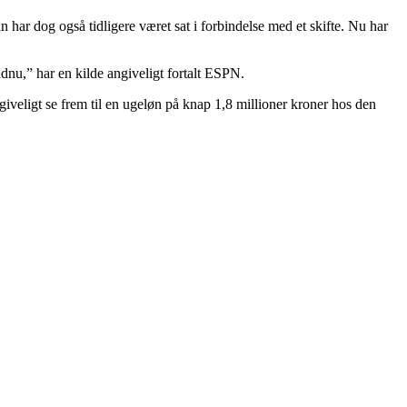
 har dog også tidligere været sat i forbindelse med et skifte. Nu har
dnu,” har en kilde angiveligt fortalt ESPN.
angiveligt se frem til en ugeløn på knap 1,8 millioner kroner hos den