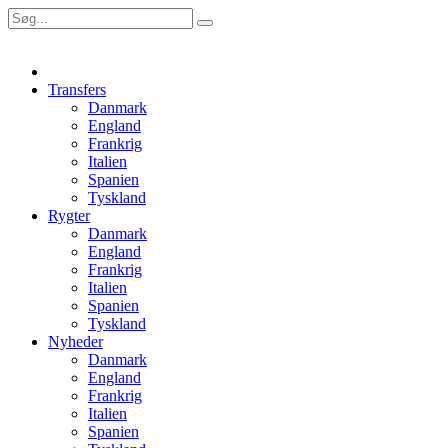
Transfers
Danmark
England
Frankrig
Italien
Spanien
Tyskland
Rygter
Danmark
England
Frankrig
Italien
Spanien
Tyskland
Nyheder
Danmark
England
Frankrig
Italien
Spanien