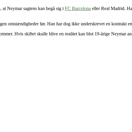
e, at Neymar sagtens kan begå sig i
FC Barcelona
eller Real Madrid. Han
 ingen omstændigheder før. Han har dog ikke underskrevet en kontrakt en
il sommer. Hvis skiftet skulle blive en realitet kan blot 19-årige Neymar 