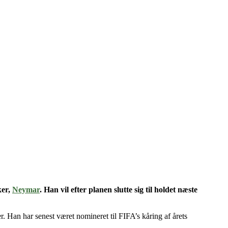
ker,
Neymar
. Han vil efter planen slutte sig til holdet næste
er. Han har senest været nomineret til FIFA’s kåring af årets