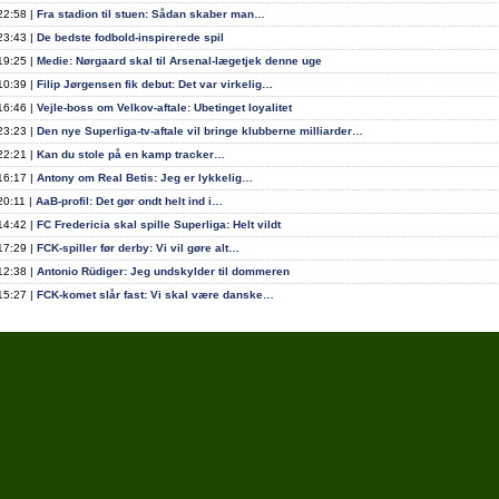
22:58 |
Fra stadion til stuen: Sådan skaber man…
23:43 |
De bedste fodbold-inspirerede spil
19:25 |
Medie: Nørgaard skal til Arsenal-lægetjek denne uge
10:39 |
Filip Jørgensen fik debut: Det var virkelig…
16:46 |
Vejle-boss om Velkov-aftale: Ubetinget loyalitet
23:23 |
Den nye Superliga-tv-aftale vil bringe klubberne milliarder…
22:21 |
Kan du stole på en kamp tracker…
16:17 |
Antony om Real Betis: Jeg er lykkelig…
20:11 |
AaB-profil: Det gør ondt helt ind i…
14:42 |
FC Fredericia skal spille Superliga: Helt vildt
17:29 |
FCK-spiller før derby: Vi vil gøre alt…
12:38 |
Antonio Rüdiger: Jeg undskylder til dommeren
15:27 |
FCK-komet slår fast: Vi skal være danske…