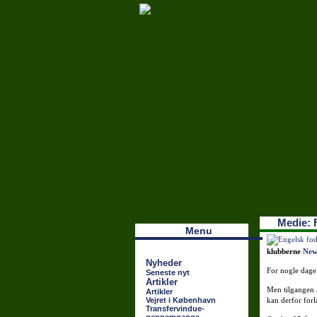
Наши партнеры
лучшие займы
Medie: 
Menu
klubberne
New
Nyheder
For nogle dage 
Seneste nyt
Artikler
Men tilgangen 
Artikler
Vejret i København
kan derfor forl
Transfervindue-