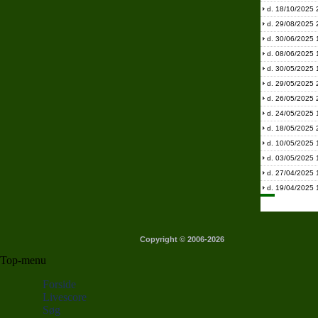
d. 18/10/2025 
d. 29/08/2025 
d. 30/06/2025 
d. 08/06/2025 
d. 30/05/2025 
d. 29/05/2025 
d. 26/05/2025 
d. 24/05/2025 
d. 18/05/2025 
d. 10/05/2025 
d. 03/05/2025 
d. 27/04/2025 
d. 19/04/2025 
Copyright © 2006-2026
Top-menu
Forside
Livescore
Søg