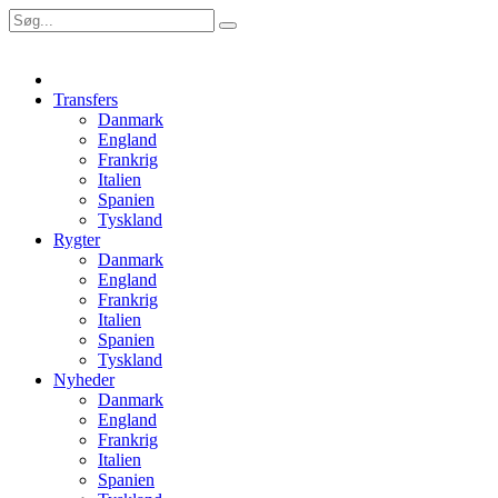
Transfers
Danmark
England
Frankrig
Italien
Spanien
Tyskland
Rygter
Danmark
England
Frankrig
Italien
Spanien
Tyskland
Nyheder
Danmark
England
Frankrig
Italien
Spanien