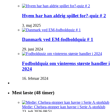
Hvem har han aldrig spillet for?-quiz # 2
3. maj 2025
Danmark ved EM-fodboldquiz # 1
29. juni 2024
Fodboldquiz om vinterens største handler i
2024
16. februar 2024
Mest læste (48 timer)
Medie: Chelsea-stopper kan havne i Serie A-storklub
23. juli 2026 08:51