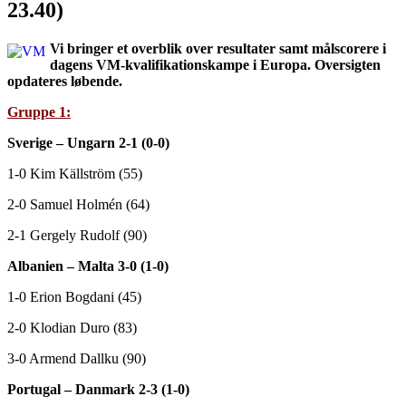
23.40)
Vi bringer et overblik over resultater samt målscorere i
dagens VM-kvalifikationskampe i Europa. Oversigten
opdateres løbende.
Gruppe 1:
Sverige – Ungarn 2-1 (0-0)
1-0 Kim Källström (55)
2-0 Samuel Holmén (64)
2-1 Gergely Rudolf (90)
Albanien – Malta 3-0 (1-0)
1-0 Erion Bogdani (45)
2-0 Klodian Duro (83)
3-0 Armend Dallku (90)
Portugal – Danmark 2-3 (1-0)