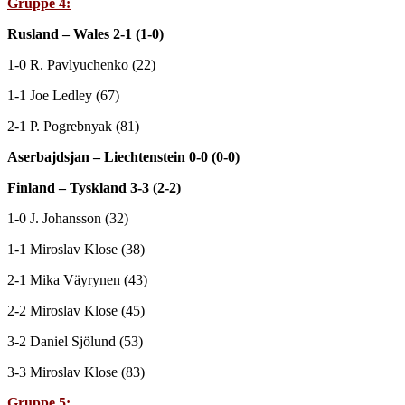
Gruppe 4:
Rusland – Wales 2-1 (1-0)
1-0 R. Pavlyuchenko (22)
1-1 Joe Ledley (67)
2-1 P. Pogrebnyak (81)
Aserbajdsjan – Liechtenstein 0-0 (0-0)
Finland – Tyskland 3-3 (2-2)
1-0 J. Johansson (32)
1-1 Miroslav Klose (38)
2-1 Mika Väyrynen (43)
2-2 Miroslav Klose (45)
3-2 Daniel Sjölund (53)
3-3 Miroslav Klose (83)
Gruppe 5: