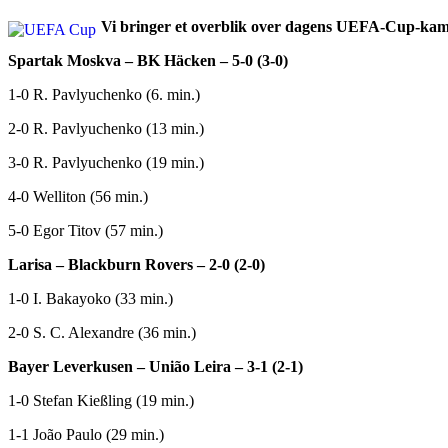
Vi bringer et overblik over dagens UEFA-Cup-kam
Spartak Moskva – BK Häcken – 5-0 (3-0)
1-0 R. Pavlyuchenko (6. min.)
2-0 R. Pavlyuchenko (13 min.)
3-0 R. Pavlyuchenko (19 min.)
4-0 Welliton (56 min.)
5-0 Egor Titov (57 min.)
Larisa – Blackburn Rovers – 2-0 (2-0)
1-0 I. Bakayoko (33 min.)
2-0 S. C. Alexandre (36 min.)
Bayer Leverkusen – União Leira – 3-1 (2-1)
1-0 Stefan Kießling (19 min.)
1-1 João Paulo (29 min.)