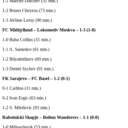
1-1 Marcho Dafchev (51 min.)
1-2 Bruno Cheyrou (73 min.)
1-3 Jérôme Leroy (90 min.)
FC Midtjylland – Lokomotiv Moskva – 1-3 (1-0)
1-0 Baba Collins (31 min.)
1-1 A. Samedov (61 min.)
1-2 Bilyaletdinov (69 min.)
1-3 Dmitri Sychev (91 min.)
FK Sarajevo – FC Basel – 1-2 (0-1)
0-1 Carlitos (11 min.)
0-2 Ivan Ergic (63 min.)
1-2 S. Miloševic (93 min.)
Rabotnicki Skopje – Bolton Wanderers – 1-1 (0-0)
1-0 Milisavljevik (53 min.)