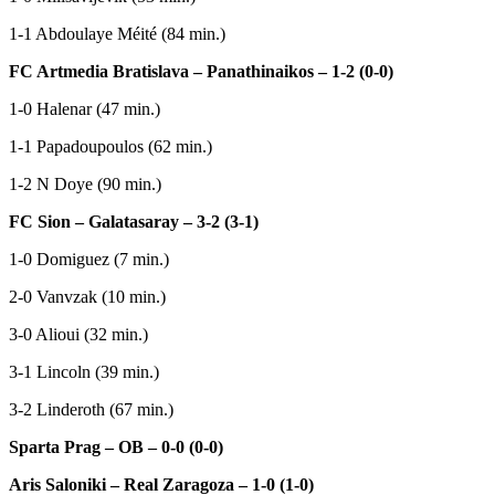
1-1 Abdoulaye Méité (84 min.)
FC Artmedia Bratislava – Panathinaikos – 1-2 (0-0)
1-0 Halenar (47 min.)
1-1 Papadoupoulos (62 min.)
1-2 N Doye (90 min.)
FC Sion – Galatasaray – 3-2 (3-1)
1-0 Domiguez (7 min.)
2-0 Vanvzak (10 min.)
3-0 Alioui (32 min.)
3-1 Lincoln (39 min.)
3-2 Linderoth (67 min.)
Sparta Prag – OB – 0-0 (0-0)
Aris Saloniki – Real Zaragoza – 1-0 (1-0)