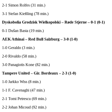
2-1 Simon Rolfes (31 min.)
3-1 Stefan Kießling (78 min.)
Dyskobolia Grodzisk Wielkopolski – Røde Stjerne – 0-1 (0-1)
0-1 Dušan Basta (19 min.)
AEK Athinai – Red Bull Salzburg – 3-0 (1-0)
1-0 Geraldo (3 min.)
2-0 Rivaldo (58 min.)
3-0 Panagiotis Kone (82 min.)
Tampere United – Gir. Bordeaux – 2-3 (1-0)
1-0 Jarkko Wiss (8 min.)
1-1 F. Cavenaghi (47 min.)
2-1 Tomi Petrescu (69 min.)
2-2 Johan Micoud (92 min.)