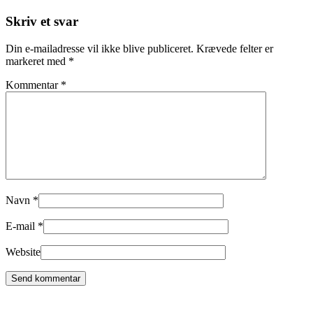
Skriv et svar
Din e-mailadresse vil ikke blive publiceret.
Krævede felter er
markeret med
*
Kommentar
*
Navn
*
E-mail
*
Website