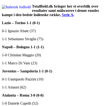
TotalBold.dk bringer her et overblik over
resultater samt målscorere i denne rundes
kampe i den bedste italienske række,
Serie A
.
Lazio – Torino 1-1 (0-1)
0-1 Ignazio Abate (37)
1-1 Sebastiano Siviglia (75)
Napoli – Bologna 1-1 (1-1)
1-0 Christian Maggio (20)
1-1 Marco Di Vaio (23)
Juventus – Sampdoria 1-1 (0-1)
0-1 Giampaolo Pazzini (10)
1-1 Amauri (62)
Atalanta – Roma 3-0 (0-0)
1-0 Daniele Capelli (52)