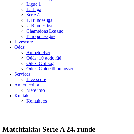
Ligue 1
La Liga
Serie A
1. Bundesliga
2. Bundesliga
Champions League
Europa League
Livescore
Odds
Anmeldelser
Odds: 10 gode råd
Odds: Ordbog
Odds: Guide til bonusser
Services
Live score
Annoncering
Mere info
Kontakt
Kontakt os
Matchfakta: Serie A 24. runde