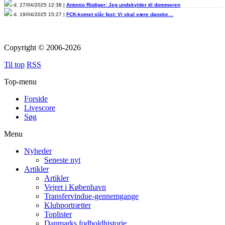
d. 27/04/2025 12:38 |
Antonio Rüdiger: Jeg undskylder til dommeren
d. 19/04/2025 15:27 |
FCK-komet slår fast: Vi skal være danske…
Copyright © 2006-2026
Til top
RSS
Top-menu
Forside
Livescore
Søg
Menu
Nyheder
Seneste nyt
Artikler
Artikler
Vejret i København
Transfervindue-gennemgange
Klubportrætter
Toplister
Danmarks fodboldhistorie