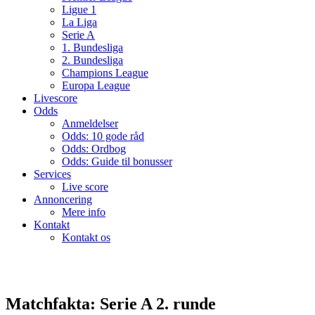
Ligue 1
La Liga
Serie A
1. Bundesliga
2. Bundesliga
Champions League
Europa League
Livescore
Odds
Anmeldelser
Odds: 10 gode råd
Odds: Ordbog
Odds: Guide til bonusser
Services
Live score
Annoncering
Mere info
Kontakt
Kontakt os
Matchfakta: Serie A 2. runde