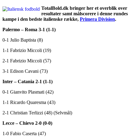
TotalBold.dk bringer her et overblik over
resultater samt målscorere i denne rundes
kampe i den bedste italienske række,
Primera Division
.
Palermo – Roma 3-1 (1-1)
0-1 Julio Baptista (8)
1-1 Fabrizio Miccoli (19)
2-1 Fabrizio Miccoli (57)
3-1 Edison Cavani (73)
Inter – Catania 2-1 (1-1)
0-1 Gianvito Plasmati (42)
1-1 Ricardo Quaresma (43)
2-1 Christian Terlizzi (48) (Selvmål)
Lecce – Chievo 2-0 (0-0)
1-0 Fabio Caserta (47)