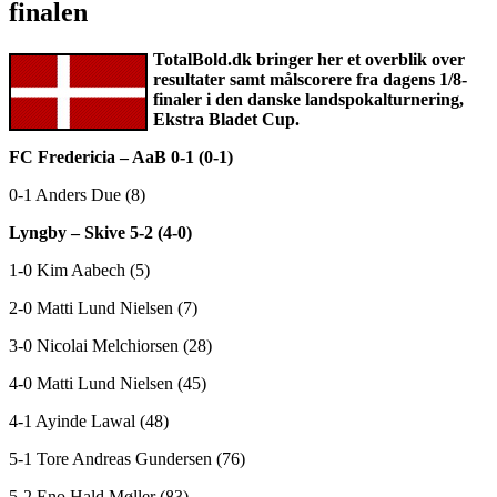
finalen
TotalBold.dk bringer her et overblik over
resultater samt målscorere fra dagens 1/8-
finaler i den danske landspokalturnering,
Ekstra Bladet Cup.
FC Fredericia – AaB 0-1 (0-1)
0-1 Anders Due (8)
Lyngby – Skive 5-2 (4-0)
1-0 Kim Aabech (5)
2-0 Matti Lund Nielsen (7)
3-0 Nicolai Melchiorsen (28)
4-0 Matti Lund Nielsen (45)
4-1 Ayinde Lawal (48)
5-1 Tore Andreas Gundersen (76)
5-2 Eno Hald Møller (83)