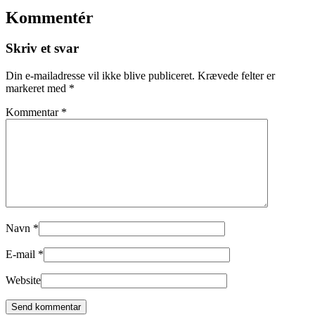
Kommentér
Skriv et svar
Din e-mailadresse vil ikke blive publiceret.
Krævede felter er
markeret med
*
Kommentar
*
Navn
*
E-mail
*
Website