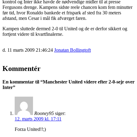
kontrol og Inter ikke havde de nødvendige midler til at presse
Fergusons drenge. Kampens sidste reele chancen kom fem minutter
før tid, hvor Ronaldo bankede et frispark af sted fra 30 meters
afstand, men Cesar i mål fik afværget faren.
Kampen sluttede dermed 2-0 til United og de er derfor sikkert og
fortjent videre til kvartfinalerne.
d. 11 marts 2009 21:46:24
Jonatan Bollingtoft
Kommentér
En kommentar til “
Manchester United videre efter 2-0-sejr over
Inter
”
Rooney95
siger:
12. marts 2009 kl. 17:11
Forza United!!;)