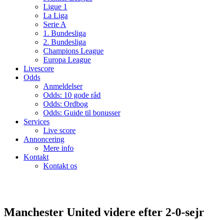
Ligue 1
La Liga
Serie A
1. Bundesliga
2. Bundesliga
Champions League
Europa League
Livescore
Odds
Anmeldelser
Odds: 10 gode råd
Odds: Ordbog
Odds: Guide til bonusser
Services
Live score
Annoncering
Mere info
Kontakt
Kontakt os
Manchester United videre efter 2-0-sejr