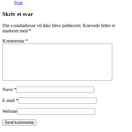
Svar
Skriv et svar
Din e-mailadresse vil ikke blive publiceret.
Krævede felter er
markeret med
*
Kommentar
*
Navn
*
E-mail
*
Website