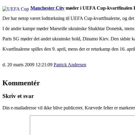
Manchester City
møder i UEFA Cup-kvartfinalen H
Der har netop været lodtrækning til UEFA Cup-kvartfinalerne, og d
I de andre kampe møder Marseille ukrainske Shakhtar Donetsk, mens
Paris SG møder det andet ukrainske hold, Dinamo Kiev. Den sidste k
Kvartfinalerne spilles den 9. april, mens der er returkamp den 16. april
d. 20 marts 2009 12:21:09
Patrick Andersen
Kommentér
Skriv et svar
Din e-mailadresse vil ikke blive publiceret.
Krævede felter er marker