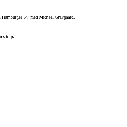
imod Hamburger SV med Michael Gravgaard.
es trup.