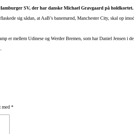
amburger SV, der har danske Michael Gravgaard på holdkortet.
et flaskede sig sådan, at AaB’s banemænd, Manchester City, skal op 
amp er mellem Udinese og Werder Bremen, som har Daniel Jensen i der
.
et med
*