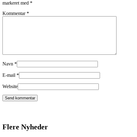
markeret med
*
Kommentar
*
Navn
*
E-mail
*
Website
Flere Nyheder