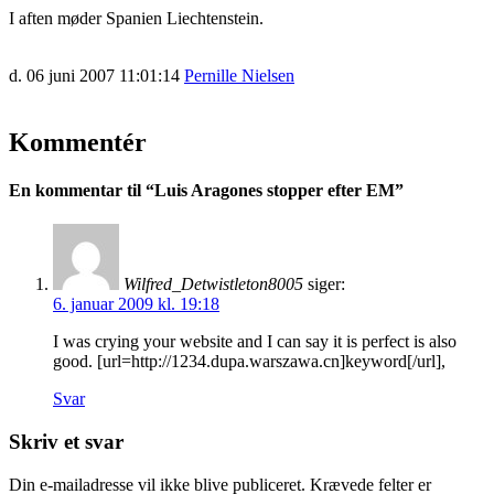
I aften møder Spanien Liechtenstein.
d. 06 juni 2007 11:01:14
Pernille Nielsen
Kommentér
En kommentar til “
Luis Aragones stopper efter EM
”
Wilfred_Detwistleton8005
siger:
6. januar 2009 kl. 19:18
I was crying your website and I can say it is perfect is also
good. [url=http://1234.dupa.warszawa.cn]keyword[/url],
Svar
Skriv et svar
Din e-mailadresse vil ikke blive publiceret.
Krævede felter er