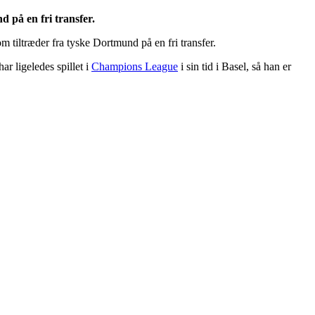
 på en fri transfer.
m tiltræder fra tyske Dortmund på en fri transfer.
 ligeledes spillet i
Champions League
i sin tid i Basel, så han er