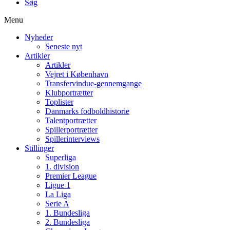
Søg
Menu
Nyheder
Seneste nyt
Artikler
Artikler
Vejret i København
Transfervindue-gennemgange
Klubportrætter
Toplister
Danmarks fodboldhistorie
Talentportrætter
Spillerportrætter
Spillerinterviews
Stillinger
Superliga
1. division
Premier League
Ligue 1
La Liga
Serie A
1. Bundesliga
2. Bundesliga