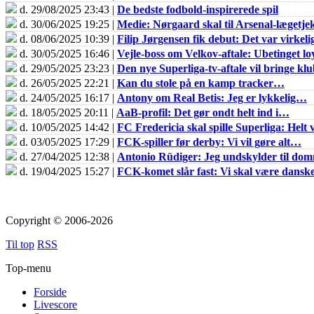
d. 29/08/2025 23:43 |
De bedste fodbold-inspirerede spil
d. 30/06/2025 19:25 |
Medie: Nørgaard skal til Arsenal-lægetje
d. 08/06/2025 10:39 |
Filip Jørgensen fik debut: Det var virkel
d. 30/05/2025 16:46 |
Vejle-boss om Velkov-aftale: Ubetinget loy
d. 29/05/2025 23:23 |
Den nye Superliga-tv-aftale vil bringe k
d. 26/05/2025 22:21 |
Kan du stole på en kamp tracker…
d. 24/05/2025 16:17 |
Antony om Real Betis: Jeg er lykkelig…
d. 18/05/2025 20:11 |
AaB-profil: Det gør ondt helt ind i…
d. 10/05/2025 14:42 |
FC Fredericia skal spille Superliga: Helt v
d. 03/05/2025 17:29 |
FCK-spiller før derby: Vi vil gøre alt…
d. 27/04/2025 12:38 |
Antonio Rüdiger: Jeg undskylder til do
d. 19/04/2025 15:27 |
FCK-komet slår fast: Vi skal være dans
Copyright © 2006-2026
Til top
RSS
Top-menu
Forside
Livescore