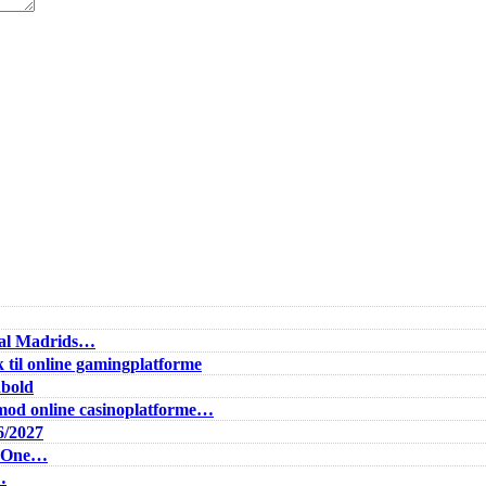
Real Madrids…
 til online gamingplatforme
dbold
od online casinoplatforme…
6/2027
e One…
…