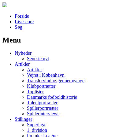
Forside
Livescore
Søg
Menu
Наши партнеры
Nyheder
лучшие займы
Seneste nyt
Artikler
Artikler
Vejret i København
Transfervindue-gennemgange
Klubportrætter
Toplister
Danmarks fodboldhistorie
Talentportrætter
Spillerportrætter
Spillerinterviews
Stillinger
Superliga
1. division
Premier League