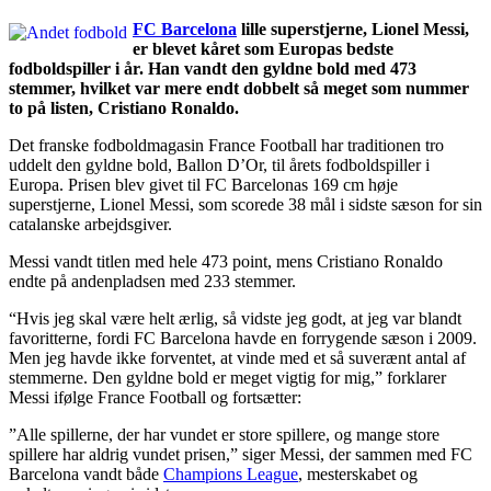
FC Barcelona
lille superstjerne, Lionel Messi,
er blevet kåret som Europas bedste
fodboldspiller i år. Han vandt den gyldne bold med 473
stemmer, hvilket var mere endt dobbelt så meget som nummer
to på listen, Cristiano Ronaldo.
Det franske fodboldmagasin France Football har traditionen tro
uddelt den gyldne bold, Ballon D’Or, til årets fodboldspiller i
Europa. Prisen blev givet til FC Barcelonas 169 cm høje
superstjerne, Lionel Messi, som scorede 38 mål i sidste sæson for sin
catalanske arbejdsgiver.
Messi vandt titlen med hele 473 point, mens Cristiano Ronaldo
endte på andenpladsen med 233 stemmer.
“Hvis jeg skal være helt ærlig, så vidste jeg godt, at jeg var blandt
favoritterne, fordi FC Barcelona havde en forrygende sæson i 2009.
Men jeg havde ikke forventet, at vinde med et så suverænt antal af
stemmerne. Den gyldne bold er meget vigtig for mig,” forklarer
Messi ifølge France Football og fortsætter:
”Alle spillerne, der har vundet er store spillere, og mange store
spillere har aldrig vundet prisen,” siger Messi, der sammen med FC
Barcelona vandt både
Champions League
, mesterskabet og