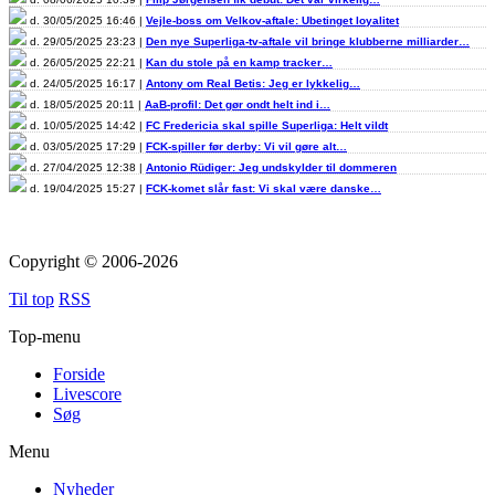
d. 30/05/2025 16:46 |
Vejle-boss om Velkov-aftale: Ubetinget loyalitet
d. 29/05/2025 23:23 |
Den nye Superliga-tv-aftale vil bringe klubberne milliarder…
d. 26/05/2025 22:21 |
Kan du stole på en kamp tracker…
d. 24/05/2025 16:17 |
Antony om Real Betis: Jeg er lykkelig…
d. 18/05/2025 20:11 |
AaB-profil: Det gør ondt helt ind i…
d. 10/05/2025 14:42 |
FC Fredericia skal spille Superliga: Helt vildt
d. 03/05/2025 17:29 |
FCK-spiller før derby: Vi vil gøre alt…
d. 27/04/2025 12:38 |
Antonio Rüdiger: Jeg undskylder til dommeren
d. 19/04/2025 15:27 |
FCK-komet slår fast: Vi skal være danske…
Copyright © 2006-2026
Til top
RSS
Top-menu
Forside
Livescore
Søg
Menu
Nyheder