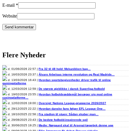
E-mail
*
Website
Flere Nyheder
d. 01/06/2026 22:57 |
Fra 32 til 48 hold: Mekanikken bag…
d. 16/03/2026 23:37 |
Álvaro Arbeloas interne revolution og Real Madrids…
d. 13/03/2026 16:43 |
Hvordan sportsbegivenheder driver trafik til online
gamingplatforme
d. 12/03/2026 12:59 |
De største øjeblikke i dansk Superliga-fodbold
d. 19/02/2026 23:55 |
Hvordan fodboldvæddemål bevæger sig mod online
casinoplatforme…
d. 12/02/2026 19:00 |
Oversigt: Nations League-grupperne 2026/2027
d. 29/12/2025 22:22 |
Hvordan danske fans følger EFL League One…
d. 18/10/2025 22:58 |
Fra stadion til stuen: Sådan skaber man…
d. 29/08/2025 23:43 |
De bedste fodbold-inspirerede spil
d. 30/06/2025 19:25 |
Medie: Nørgaard skal til Arsenal-lægetjek denne uge
d. 08/06/2025 10:39 |
Filip Jørgensen fik debut: Det var virkelig…