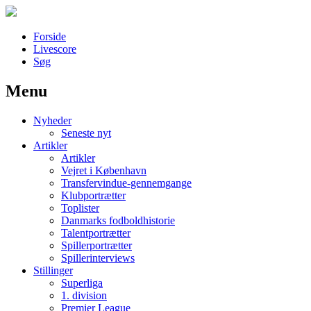
Forside
Livescore
Søg
Menu
Наши партнеры
Nyheder
лучшие займы
Seneste nyt
Artikler
Artikler
Vejret i København
Transfervindue-gennemgange
Klubportrætter
Toplister
Danmarks fodboldhistorie
Talentportrætter
Spillerportrætter
Spillerinterviews
Stillinger
Superliga
1. division
Premier League