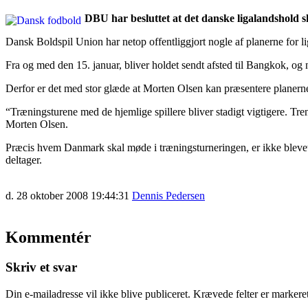
DBU har besluttet at det danske ligalandshold 
Dansk Boldspil Union har netop offentliggjort nogle af planerne for li
Fra og med den 15. januar, bliver holdet sendt afsted til Bangkok, og 
Derfor er det med stor glæde at Morten Olsen kan præsentere planern
“Træningsturene med de hjemlige spillere bliver stadigt vigtigere. Trende
Morten Olsen.
Præcis hvem Danmark skal møde i træningsturneringen, er ikke blevet
deltager.
d. 28 oktober 2008 19:44:31
Dennis Pedersen
Kommentér
Skriv et svar
Din e-mailadresse vil ikke blive publiceret.
Krævede felter er marker