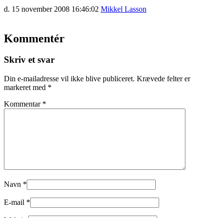
d. 15 november 2008 16:46:02
Mikkel Lasson
Kommentér
Skriv et svar
Din e-mailadresse vil ikke blive publiceret.
Krævede felter er
markeret med
*
Kommentar
*
Navn
*
E-mail
*