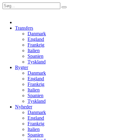
Transfers
Danmark
England
Frankrig
Italien
Spanien
Tyskland
Rygter
Danmark
England
Frankrig
Italien
Spanien
Tyskland
Nyheder
Danmark
England
Frankrig
Italien
Spanien