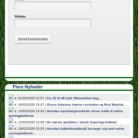
Website
Flere Nyheder
d. 01/06/2026 22:57 |
Fra 32 til 48 hold: Mekanikken bag…
d. 16/03/2026 23:37 |
Álvaro Arbeloas interne revolution og Real Madrids…
d. 13/03/2026 16:43 |
Hvordan sportsbegivenheder driver trafik til online
gamingplatforme
d. 12/03/2026 12:59 |
De største øjeblikke i dansk Superliga-fodbold
d. 19/02/2026 23:55 |
Hvordan fodboldvæddemål bevæger sig mod online
casinoplatforme…