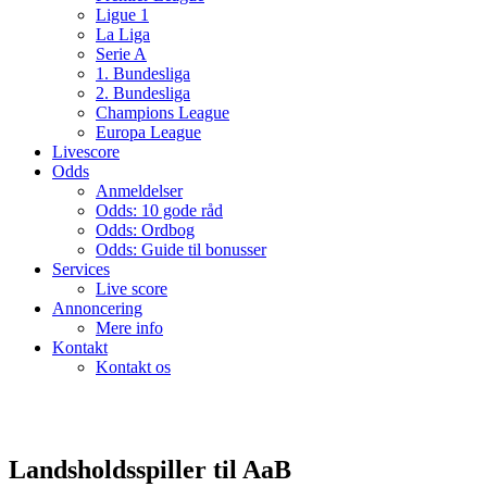
Ligue 1
La Liga
Serie A
1. Bundesliga
2. Bundesliga
Champions League
Europa League
Livescore
Odds
Anmeldelser
Odds: 10 gode råd
Odds: Ordbog
Odds: Guide til bonusser
Services
Live score
Annoncering
Mere info
Kontakt
Kontakt os
Landsholdsspiller til AaB