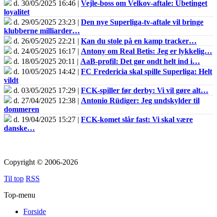
d. 30/05/2025 16:46 |
Vejle-boss om Velkov-aftale: Ubetinget
loyalitet
d. 29/05/2025 23:23 |
Den nye Superliga-tv-aftale vil bringe
klubberne milliarder…
d. 26/05/2025 22:21 |
Kan du stole på en kamp tracker…
d. 24/05/2025 16:17 |
Antony om Real Betis: Jeg er lykkelig…
d. 18/05/2025 20:11 |
AaB-profil: Det gør ondt helt ind i…
d. 10/05/2025 14:42 |
FC Fredericia skal spille Superliga: Helt
vildt
d. 03/05/2025 17:29 |
FCK-spiller før derby: Vi vil gøre alt…
d. 27/04/2025 12:38 |
Antonio Rüdiger: Jeg undskylder til
dommeren
d. 19/04/2025 15:27 |
FCK-komet slår fast: Vi skal være
danske…
Copyright © 2006-2026
Til top
RSS
Top-menu
Forside