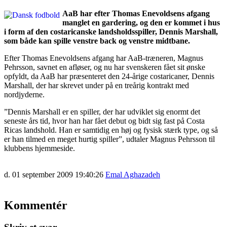
AaB har efter Thomas Enevoldsens afgang
manglet en gardering, og den er kommet i hus
i form af den costaricanske landsholdsspiller, Dennis Marshall,
som både kan spille venstre back og venstre midtbane.
Efter Thomas Enevoldsens afgang har AaB-træneren, Magnus
Pehrsson, savnet en afløser, og nu har svenskeren fået sit ønske
opfyldt, da AaB har præsenteret den 24-årige costaricaner, Dennis
Marshall, der har skrevet under på en treårig kontrakt med
nordjyderne.
”Dennis Marshall er en spiller, der har udviklet sig enormt det
seneste års tid, hvor han har fået debut og bidt sig fast på Costa
Ricas landshold. Han er samtidig en høj og fysisk stærk type, og så
er han tilmed en meget hurtig spiller”, udtaler Magnus Pehrsson til
klubbens hjemmeside.
d. 01 september 2009 19:40:26
Emal Aghazadeh
Kommentér