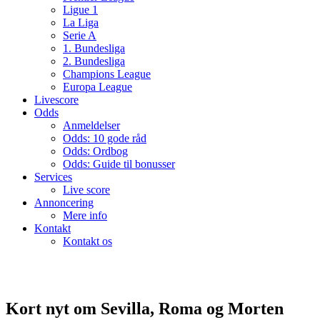
Ligue 1
La Liga
Serie A
1. Bundesliga
2. Bundesliga
Champions League
Europa League
Livescore
Odds
Anmeldelser
Odds: 10 gode råd
Odds: Ordbog
Odds: Guide til bonusser
Services
Live score
Annoncering
Mere info
Kontakt
Kontakt os
Kort nyt om Sevilla, Roma og Morten