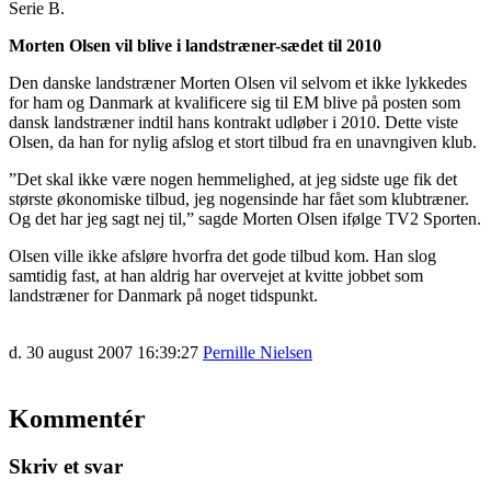
Serie B.
Morten Olsen vil blive i landstræner-sædet til 2010
Den danske landstræner Morten Olsen vil selvom et ikke lykkedes
for ham og Danmark at kvalificere sig til EM blive på posten som
dansk landstræner indtil hans kontrakt udløber i 2010. Dette viste
Olsen, da han for nylig afslog et stort tilbud fra en unavngiven klub.
”Det skal ikke være nogen hemmelighed, at jeg sidste uge fik det
største økonomiske tilbud, jeg nogensinde har fået som klubtræner.
Og det har jeg sagt nej til,” sagde Morten Olsen ifølge TV2 Sporten.
Olsen ville ikke afsløre hvorfra det gode tilbud kom. Han slog
samtidig fast, at han aldrig har overvejet at kvitte jobbet som
landstræner for Danmark på noget tidspunkt.
d. 30 august 2007 16:39:27
Pernille Nielsen
Kommentér
Skriv et svar