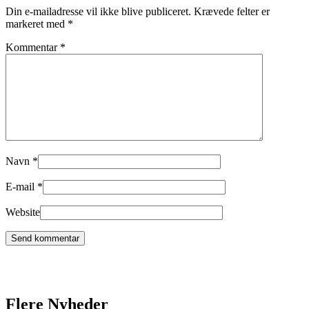
Din e-mailadresse vil ikke blive publiceret.
Krævede felter er
markeret med
*
Kommentar
*
Navn
*
E-mail
*
Website
Flere Nyheder