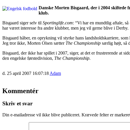
Danske Morten Bisgaard, der i 2004 skiftede 
klub.
Bisgaard siger selv til
Sportinglife.com
: “Vi har en mundtlig aftale, s
har været interesse fra andre klubber, men jeg vil gerne blive i Derby.
Bisgaard håber, en oprykning vil styrke hans landsholdskarriere, som 
Jeg tror ikke, Morten Olsen sætter
The Championship
særlig højt, så 
Bisgaard, der ikke har spillet i 2007, siger, at det er frustrerende at 
den engelske førstedivision,
The Championship
.
d. 25 april 2007 16:07:18
Adam
Kommentér
Skriv et svar
Din e-mailadresse vil ikke blive publiceret.
Krævede felter er marker