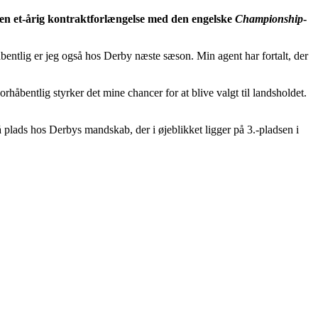
 en et-årig kontraktforlængelse med den engelske
Championship
-
åbentlig er jeg også hos Derby næste sæson. Min agent har fortalt, der
rhåbentlig styrker det mine chancer for at blive valgt til landsholdet.
 få plads hos Derbys mandskab, der i øjeblikket ligger på 3.-pladsen i