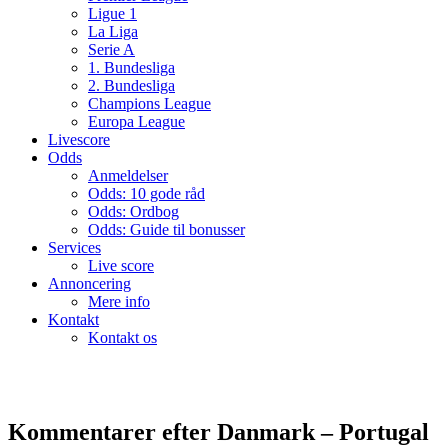
Ligue 1
La Liga
Serie A
1. Bundesliga
2. Bundesliga
Champions League
Europa League
Livescore
Odds
Anmeldelser
Odds: 10 gode råd
Odds: Ordbog
Odds: Guide til bonusser
Services
Live score
Annoncering
Mere info
Kontakt
Kontakt os
Kommentarer efter Danmark – Portugal