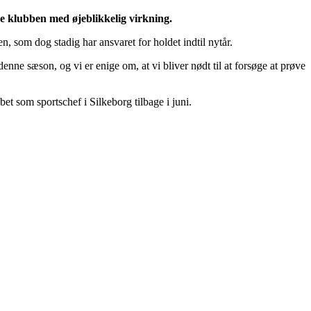
de klubben med øjeblikkelig virkning.
, som dog stadig har ansvaret for holdet indtil nytår.
 denne sæson, og vi er enige om, at vi bliver nødt til at forsøge at prøve
et som sportschef i Silkeborg tilbage i juni.