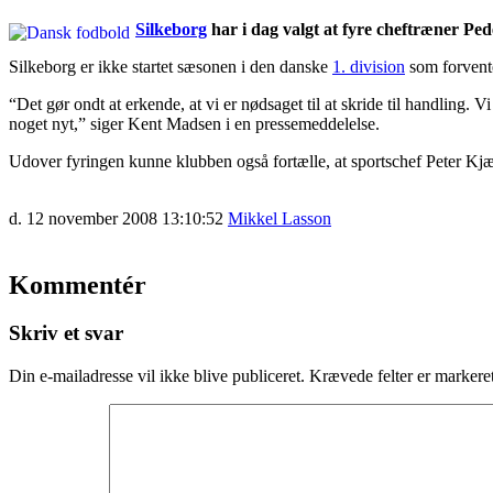
Silkeborg
har i dag valgt at fyre cheftræner Pe
Silkeborg er ikke startet sæsonen i den danske
1. division
som forvente
“Det gør ondt at erkende, at vi er nødsaget til at skride til handling. V
noget nyt,” siger Kent Madsen i en pressemeddelelse.
Udover fyringen kunne klubben også fortælle, at sportschef Peter Kjær 
d. 12 november 2008 13:10:52
Mikkel Lasson
Kommentér
Skriv et svar
Din e-mailadresse vil ikke blive publiceret.
Krævede felter er marker