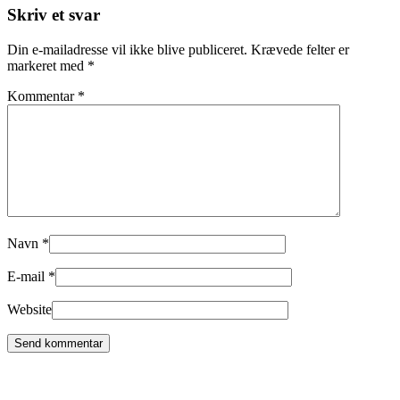
Skriv et svar
Din e-mailadresse vil ikke blive publiceret.
Krævede felter er
markeret med
*
Kommentar
*
Navn
*
E-mail
*
Website