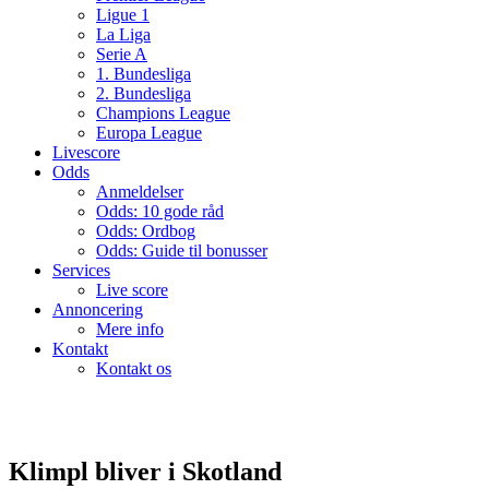
Ligue 1
La Liga
Serie A
1. Bundesliga
2. Bundesliga
Champions League
Europa League
Livescore
Odds
Anmeldelser
Odds: 10 gode råd
Odds: Ordbog
Odds: Guide til bonusser
Services
Live score
Annoncering
Mere info
Kontakt
Kontakt os
Klimpl bliver i Skotland