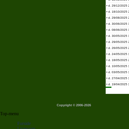
d. 29/12/2025 
d. 18/10/2025 
d. 29/08/2025 
d. 30/06/2025 
d. 08/06/2025 
d. 30/05/2025 
d. 29/05/2025 
d. 26/05/2025 
d. 24/05/2025 
d. 18/05/2025 
d. 10/05/2025 
d. 03/05/2025 
d. 27/04/2025 
d. 19/04/2025 
Copyright © 2006-2026
Top-menu
Forside
Livescore