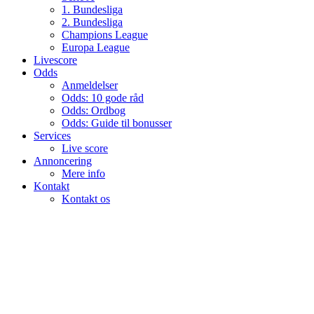
1. Bundesliga
2. Bundesliga
Champions League
Europa League
Livescore
Odds
Anmeldelser
Odds: 10 gode råd
Odds: Ordbog
Odds: Guide til bonusser
Services
Live score
Annoncering
Mere info
Kontakt
Kontakt os