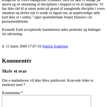
sporet og en stramning af disciplinen i truppen er en af nøglerne. Vi
har ikke råd til at miste point på grund af manglende disciplin i vores
situation og derfor må vi sende et signal om, at unødvendige røde
kort ikke er i orden,” siger sportsdirektør Jesper Hansen i en
pressemeddelelse.
Kenneth Emil accepterede karantænen uden protester og beklager
sin udvisning.
d. 11 marts 2009 17:07:16
Patrick Andersen
Kommentér
Skriv et svar
Din e-mailadresse vil ikke blive publiceret.
Krævede felter er
markeret med
*
Kommentar
*