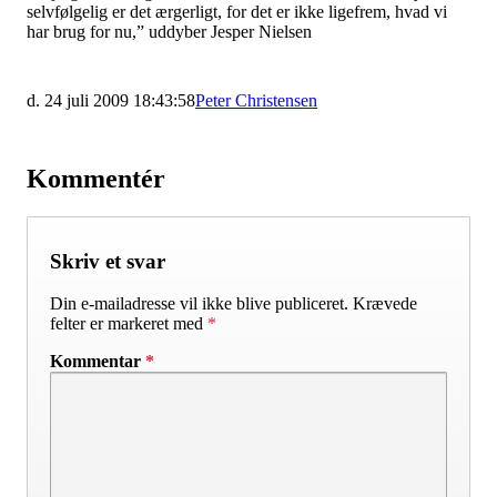
selvfølgelig er det ærgerligt, for det er ikke ligefrem, hvad vi
har brug for nu,” uddyber Jesper Nielsen
d. 24 juli 2009 18:43:58
Peter Christensen
Kommentér
Skriv et svar
Din e-mailadresse vil ikke blive publiceret.
Krævede
felter er markeret med
*
Kommentar
*