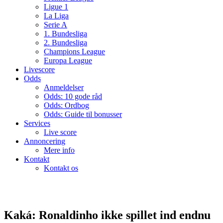
Ligue 1
La Liga
Serie A
1. Bundesliga
2. Bundesliga
Champions League
Europa League
Livescore
Odds
Anmeldelser
Odds: 10 gode råd
Odds: Ordbog
Odds: Guide til bonusser
Services
Live score
Annoncering
Mere info
Kontakt
Kontakt os
Kaká: Ronaldinho ikke spillet ind endnu