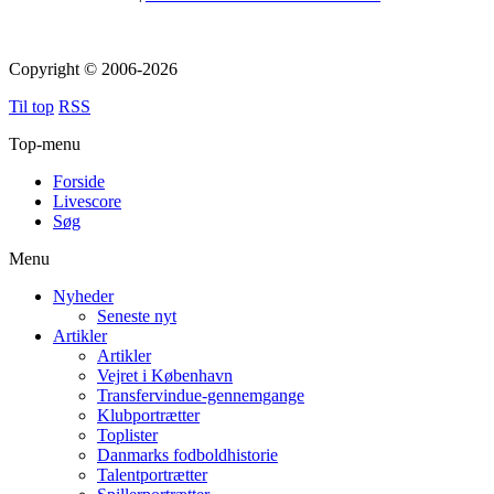
Copyright © 2006-2026
Til top
RSS
Top-menu
Forside
Livescore
Søg
Menu
Nyheder
Seneste nyt
Artikler
Artikler
Vejret i København
Transfervindue-gennemgange
Klubportrætter
Toplister
Danmarks fodboldhistorie
Talentportrætter