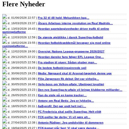
Flere Nyheder
d. 01/06/2026 22:57 |
Fra 32 til 48 hold: Mekanikken bag…
d. 16/03/2026 23:37 |
Álvaro Arbeloas interne revolution og Real Madrids…
d. 13/03/2026 16:43 |
Hvordan sportsbegivenheder driver trafik til online
gamingplatforme
d. 12/03/2026 12:59 |
De største øjeblikke i dansk Superliga-fodbold
d. 19/02/2026 23:55 |
Hvordan fodboldvæddemål bevæger sig mod online
casinoplatforme…
d. 12/02/2026 19:00 |
Oversigt: Nations League-grupperne 2026/2027
d. 29/12/2025 22:22 |
Hvordan danske fans følger EFL League One…
d. 18/10/2025 22:58 |
Fra stadion til stuen: Sådan skaber man…
d. 29/08/2025 23:43 |
De bedste fodbold-inspirerede spil
d. 30/06/2025 19:25 |
Medie: Nørgaard skal til Arsenal-lægetjek denne uge
d. 08/06/2025 10:39 |
Filip Jørgensen fik debut: Det var virkelig…
d. 30/05/2025 16:46 |
Vejle-boss om Velkov-aftale: Ubetinget loyalitet
d. 29/05/2025 23:23 |
Den nye Superliga-tv-aftale vil bringe klubberne milliarder…
d. 26/05/2025 22:21 |
Kan du stole på en kamp tracker…
d. 24/05/2025 16:17 |
Antony om Real Betis: Jeg er lykkelig…
d. 18/05/2025 20:11 |
AaB-profil: Det gør ondt helt ind i…
d. 10/05/2025 14:42 |
FC Fredericia skal spille Superliga: Helt vildt
d. 03/05/2025 17:29 |
FCK-spiller før derby: Vi vil gøre alt…
d. 27/04/2025 12:38 |
Antonio Rüdiger: Jeg undskylder til dommeren
d. 19/04/2025 15:27 |
FCK-komet slår fast: Vi skal være danske…