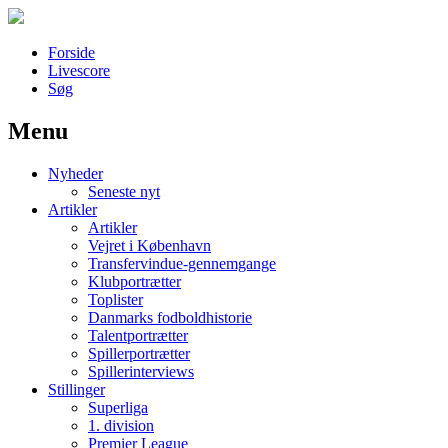
Forside
Livescore
Søg
Menu
Наши партнеры
Nyheder
лучшие займы
Seneste nyt
Artikler
Artikler
Vejret i København
Transfervindue-gennemgange
Klubportrætter
Toplister
Danmarks fodboldhistorie
Talentportrætter
Spillerportrætter
Spillerinterviews
Stillinger
Superliga
1. division
Premier League