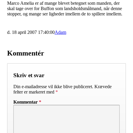
Marco Amelia er af mange blevet betegnet som manden, der
skal tage over for Buffon som landsholdsmålmand, når denne
stopper, og mange ser ligheder imellem de to spillere imellem.
d. 18 april 2007 17:40:00
Adam
Kommentér
Skriv et svar
Din e-mailadresse vil ikke blive publiceret.
Krævede
felter er markeret med
*
Kommentar
*