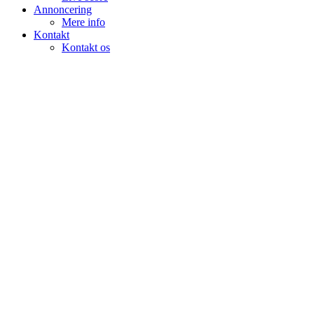
Annoncering
Mere info
Kontakt
Kontakt os