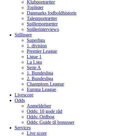
Klubportrætter
Toplister
Danmarks fodboldhistorie
Talentportrætter
Spillerportrætter
Spillerinterviews
Stillinger
Superliga
1. division
Premier League
Ligue 1
La Liga
Serie A
1. Bundesliga
2. Bundesliga
Champions League
Europa League
Livescore
Odds
Anmeldelser
Odds: 10 gode råd
Odds: Ordbog
Odds: Guide til bonusser
Services
Live score