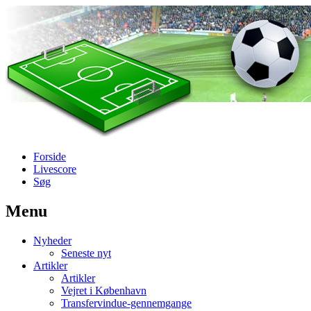
Forside
Livescore
Søg
Menu
Наши партнеры
Nyheder
лучшие займы
Seneste nyt
Artikler
Artikler
Vejret i København
Transfervindue-gennemgange