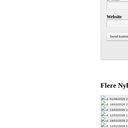
Website
Flere Ny
d. 01/06/2026 2
d. 16/03/2026 2
d. 13/03/2026 1
d. 12/03/2026 1
d. 19/02/2026 2
d. 12/02/2026 1