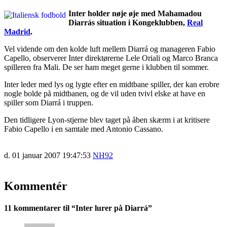
Inter holder nøje øje med Mahamadou
Diarrás situation i Kongeklubben,
Real
Madrid
.
Vel vidende om den kolde luft mellem Diarrá og manageren Fabio
Capello, observerer Inter direktørerne Lele Oriali og Marco Branca
spilleren fra Mali. De ser ham meget gerne i klubben til sommer.
Inter leder med lys og lygte efter en midtbane spiller, der kan erobre
nogle bolde på midtbanen, og de vil uden tvivl elske at have en
spiller som Diarrá i truppen.
Den tidligere Lyon-stjerne blev taget på åben skærm i at kritisere
Fabio Capello i en samtale med Antonio Cassano.
d. 01 januar 2007 19:47:53
NH92
Kommentér
11 kommentarer til “
Inter lurer på Diarrá
”