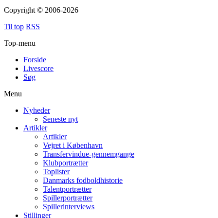
Copyright © 2006-2026
Til top
RSS
Top-menu
Forside
Livescore
Søg
Menu
Nyheder
Seneste nyt
Artikler
Artikler
Vejret i København
Transfervindue-gennemgange
Klubportrætter
Toplister
Danmarks fodboldhistorie
Talentportrætter
Spillerportrætter
Spillerinterviews
Stillinger