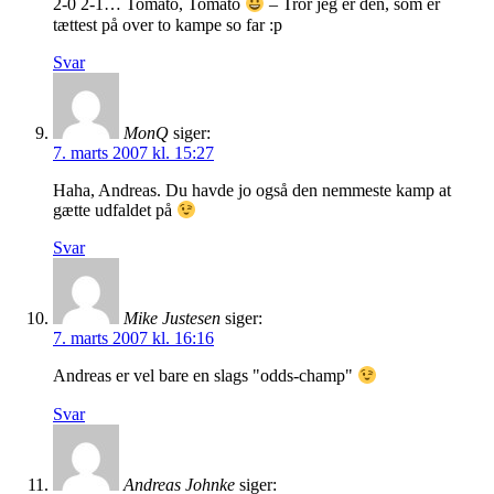
2-0 2-1… Tomato, Tomato
– Tror jeg er den, som er
tættest på over to kampe so far :p
Svar
MonQ
siger:
7. marts 2007 kl. 15:27
Haha, Andreas. Du havde jo også den nemmeste kamp at
gætte udfaldet på
Svar
Mike Justesen
siger:
7. marts 2007 kl. 16:16
Andreas er vel bare en slags "odds-champ"
Svar
Andreas Johnke
siger: