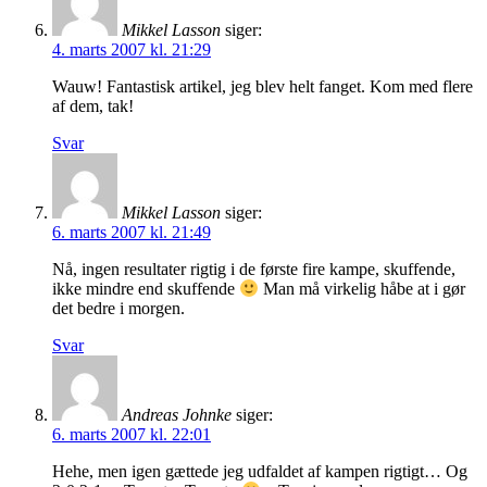
Mikkel Lasson
siger:
4. marts 2007 kl. 21:29
Wauw! Fantastisk artikel, jeg blev helt fanget. Kom med flere
af dem, tak!
Svar
Mikkel Lasson
siger:
6. marts 2007 kl. 21:49
Nå, ingen resultater rigtig i de første fire kampe, skuffende,
ikke mindre end skuffende
Man må virkelig håbe at i gør
det bedre i morgen.
Svar
Andreas Johnke
siger:
6. marts 2007 kl. 22:01
Hehe, men igen gættede jeg udfaldet af kampen rigtigt… Og