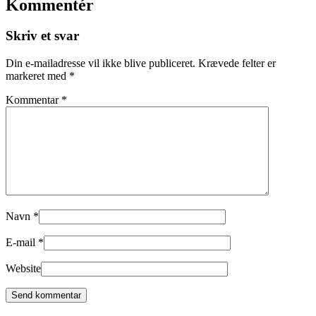
Kommentér
Skriv et svar
Din e-mailadresse vil ikke blive publiceret.
Krævede felter er
markeret med
*
Kommentar
*
Navn
*
E-mail
*
Website