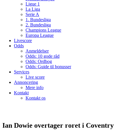
Ligue 1
La Liga
Serie A
1. Bundesliga
2. Bundesliga
Champions League
Europa League
Livescore
Odds
Anmeldelser
Odds: 10 gode råd
Odds: Ordbog
Odds: Guide til bonusser
Services
Live score
Annoncering
Mere info
Kontakt
Kontakt os
Ian Dowie overtager roret i Coventry