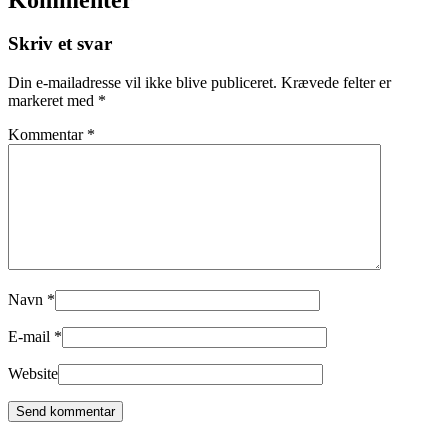
Skriv et svar
Din e-mailadresse vil ikke blive publiceret.
Krævede felter er
markeret med
*
Kommentar
*
Navn
*
E-mail
*
Website